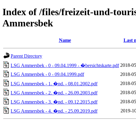
Index of /files/freizeit-und-to
Ammersbek
Name
Last 
Parent Directory
2018-05
LSG Ammersbek - 0 - 09.04.1999 - �bersichtskarte.pdf
LSG Ammersbek - 0 - 09.04.1999.pdf
2018-05
2018-05
LSG Ammersbek - 1. �nd. - 08.01.2002.pdf
2018-05
LSG Ammersbek - 2. �nd. - 26.09.2003.pdf
2018-05
LSG Ammersbek - 3. �nd. - 09.12.2015.pdf
2019-10
LSG Ammersbek - 4. �nd. - 25.09.2019.pdf