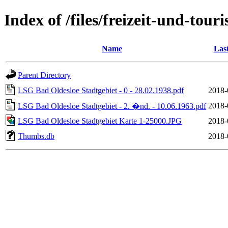
Index of /files/freizeit-und-to
Name
Las
Parent Directory
LSG Bad Oldesloe Stadtgebiet - 0 - 28.02.1938.pdf
2018-
2018-
LSG Bad Oldesloe Stadtgebiet - 2. �nd. - 10.06.1963.pdf
LSG Bad Oldesloe Stadtgebiet Karte 1-25000.JPG
2018-
Thumbs.db
2018-