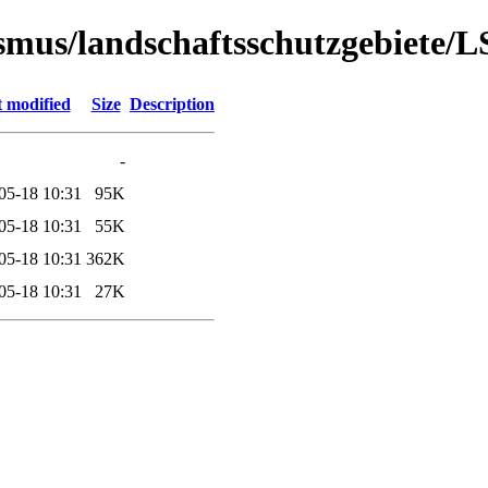
urismus/landschaftsschutzgebiete/
t modified
Size
Description
-
05-18 10:31
95K
05-18 10:31
55K
05-18 10:31
362K
05-18 10:31
27K