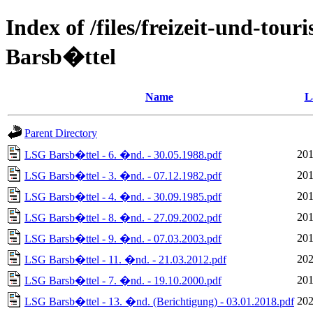
Index of /files/freizeit-und-to
Barsb�ttel
Name
L
Parent Directory
201
LSG Barsb�ttel - 6. �nd. - 30.05.1988.pdf
201
LSG Barsb�ttel - 3. �nd. - 07.12.1982.pdf
201
LSG Barsb�ttel - 4. �nd. - 30.09.1985.pdf
201
LSG Barsb�ttel - 8. �nd. - 27.09.2002.pdf
201
LSG Barsb�ttel - 9. �nd. - 07.03.2003.pdf
202
LSG Barsb�ttel - 11. �nd. - 21.03.2012.pdf
201
LSG Barsb�ttel - 7. �nd. - 19.10.2000.pdf
202
LSG Barsb�ttel - 13. �nd. (Berichtigung) - 03.01.2018.pdf