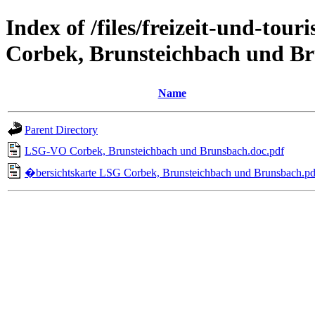
Index of /files/freizeit-und-to
Corbek, Brunsteichbach und B
Name
Parent Directory
LSG-VO Corbek, Brunsteichbach und Brunsbach.doc.pdf
�bersichtskarte LSG Corbek, Brunsteichbach und Brunsbach.pd