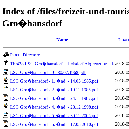
Index of /files/freizeit-und-to
Gro�hansdorf
Name
Last 
Parent Directory
2018-0
110428 LSG Gro�hansdorf + Hoisdorf Abgrenzung.lnk
2018-0
LSG Gro�hansdorf - 0 - 30.07.1968.pdf
2018-0
LSG Gro�hansdorf - 1. �nd. - 14.03.1985.pdf
2018-0
LSG Gro�hansdorf - 2. �nd. - 19.11.1985.pdf
2018-0
LSG Gro�hansdorf - 3. �nd. - 24.11.1987.pdf
2018-0
LSG Gro�hansdorf - 4. �nd. - 28.12.1998.pdf
2018-0
LSG Gro�hansdorf - 5. �nd. - 30.11.2005.pdf
2018-0
LSG Gro�hansdorf - 6. �nd. - 17.03.2010.pdf