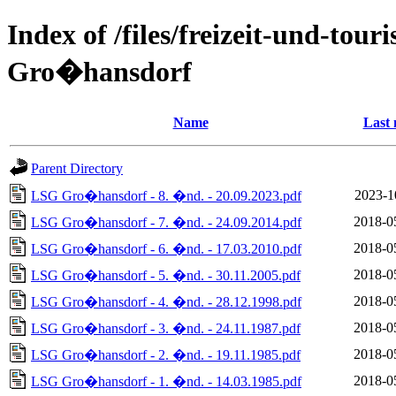
Index of /files/freizeit-und-to
Gro�hansdorf
Name
Last 
Parent Directory
2023-1
LSG Gro�hansdorf - 8. �nd. - 20.09.2023.pdf
2018-0
LSG Gro�hansdorf - 7. �nd. - 24.09.2014.pdf
2018-0
LSG Gro�hansdorf - 6. �nd. - 17.03.2010.pdf
2018-0
LSG Gro�hansdorf - 5. �nd. - 30.11.2005.pdf
2018-0
LSG Gro�hansdorf - 4. �nd. - 28.12.1998.pdf
2018-0
LSG Gro�hansdorf - 3. �nd. - 24.11.1987.pdf
2018-0
LSG Gro�hansdorf - 2. �nd. - 19.11.1985.pdf
2018-0
LSG Gro�hansdorf - 1. �nd. - 14.03.1985.pdf