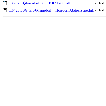
2018-0
LSG Gro�hansdorf - 0 - 30.07.1968.pdf
2018-0
110428 LSG Gro�hansdorf + Hoisdorf Abgrenzung.lnk