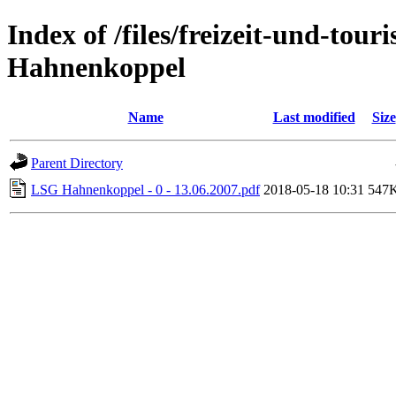
Index of /files/freizeit-und-to
Hahnenkoppel
Name
Last modified
Size
Parent Directory
LSG Hahnenkoppel - 0 - 13.06.2007.pdf
2018-05-18 10:31
547