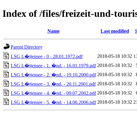
Index of /files/freizeit-und-to
Name
Last modified
S
Parent Directory
2018-05-18 10:32
1
LSG L�tjensee - 0 - 28.01.1972.pdf
2018-05-18 10:32
LSG L�tjensee - 1. �nd. - 16.01.1979.pdf
2018-05-18 10:32
LSG L�tjensee - 2. �nd. - 19.10.2000.pdf
2018-05-18 10:32
LSG L�tjensee - 3. �nd. - 20.11.2001.pdf
2018-05-18 10:32
LSG L�tjensee - 4. �nd. - 09.07.2002.pdf
2018-05-18 10:32
2
LSG L�tjensee - 5. �nd. - 14.06.2006.pdf