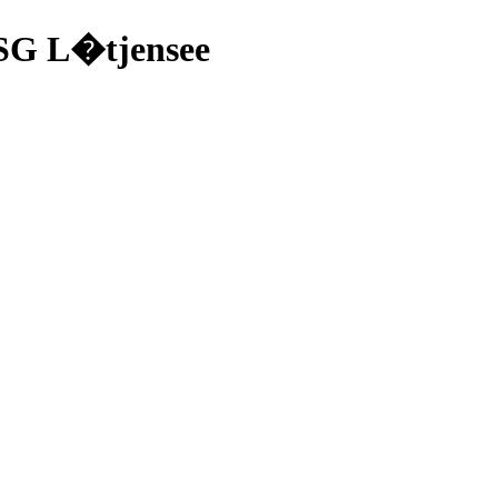
/LSG L�tjensee