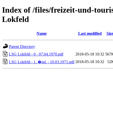
Index of /files/freizeit-und-to
Lokfeld
Name
Last modified
Siz
Parent Directory
LSG Lokfeld - 0 - 07.04.1970.pdf
2018-05-18 10:32
567
2018-05-18 10:32
52
LSG Lokfeld - 1. �nd. - 10.03.1971.pdf