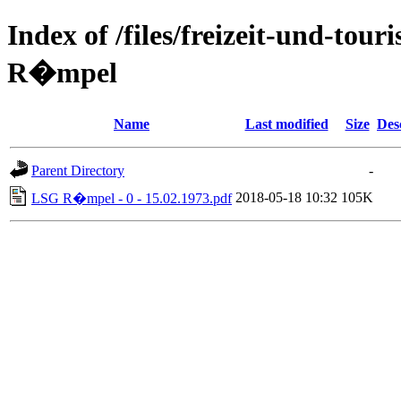
Index of /files/freizeit-und-to
R�mpel
Name
Last modified
Size
Des
Parent Directory
-
2018-05-18 10:32
105K
LSG R�mpel - 0 - 15.02.1973.pdf