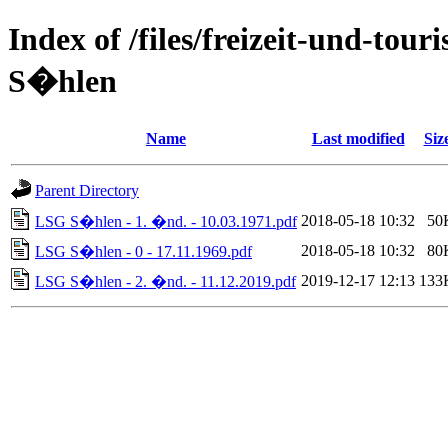
Index of /files/freizeit-und-to
S�hlen
Name
Last modified
Siz
Parent Directory
2018-05-18 10:32
50
LSG S�hlen - 1. �nd. - 10.03.1971.pdf
2018-05-18 10:32
80
LSG S�hlen - 0 - 17.11.1969.pdf
2019-12-17 12:13
133
LSG S�hlen - 2. �nd. - 11.12.2019.pdf