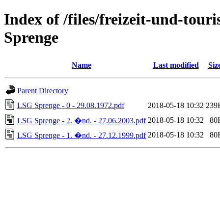
Index of /files/freizeit-und-to
Sprenge
Name
Last modified
Siz
Parent Directory
LSG Sprenge - 0 - 29.08.1972.pdf
2018-05-18 10:32
239
2018-05-18 10:32
80
LSG Sprenge - 2. �nd. - 27.06.2003.pdf
2018-05-18 10:32
80
LSG Sprenge - 1. �nd. - 27.12.1999.pdf