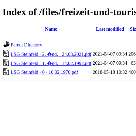
Index of /files/freizeit-und-tou
Name
Last modified
Siz
Parent Directory
2021-04-07 09:34
20
LSG Steinfeld - 2. �nd. - 24.03.2021.pdf
2021-04-07 09:34
6
LSG Steinfeld - 1. �nd. - 14.02.1992.pdf
LSG Steinfeld - 0 - 10.02.1970.pdf
2018-05-18 10:32
46