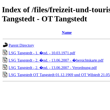
Index of /files/freizeit-und-to
Tangstedt - OT Tangstedt
Name
Parent Directory
LSG Tangstedt - 1. �nd. - 10.03.1971.pdf
LSG Tangstedt - 2. �nd. - 13.06.2007 - �bersichtskarte.pdf
LSG Tangstedt - 2. �nd. - 13.06.2007 - Verordnung.pdf
LSG Tangstedt OT Tangstedt 01.12.1969 und OT Wilstedt 21.05