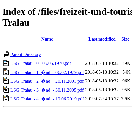
Index of /files/freizeit-und-to
Tralau
Name
Last modified
Size
Parent Directory
-
LSG Tralau - 0 - 05.05.1970.pdf
2018-05-18 10:32
149K
2018-05-18 10:32
54K
LSG Tralau - 1. �nd. - 06.02.1979.pdf
2018-05-18 10:32
96K
LSG Tralau - 2. �nd. - 20.11.2001.pdf
2018-05-18 10:32
95K
LSG Tralau - 3. �nd. - 30.11.2005.pdf
2019-07-24 15:57
7.9K
LSG Tralau - 4. �nd. - 19.06.2019.pdf