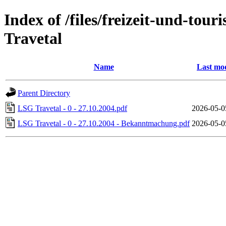
Index of /files/freizeit-und-to
Travetal
Name
Last mod
Parent Directory
LSG Travetal - 0 - 27.10.2004.pdf
2026-05-0
LSG Travetal - 0 - 27.10.2004 - Bekanntmachung.pdf
2026-05-0