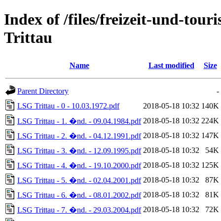
Index of /files/freizeit-und-to
Trittau
Name
Last modified
Size
Parent Directory
-
LSG Trittau - 0 - 10.03.1972.pdf
2018-05-18 10:32
140K
2018-05-18 10:32
224K
LSG Trittau - 1. �nd. - 09.04.1984.pdf
2018-05-18 10:32
147K
LSG Trittau - 2. �nd. - 04.12.1991.pdf
2018-05-18 10:32
54K
LSG Trittau - 3. �nd. - 12.09.1995.pdf
2018-05-18 10:32
125K
LSG Trittau - 4. �nd. - 19.10.2000.pdf
2018-05-18 10:32
87K
LSG Trittau - 5. �nd. - 02.04.2001.pdf
2018-05-18 10:32
81K
LSG Trittau - 6. �nd. - 08.01.2002.pdf
2018-05-18 10:32
72K
LSG Trittau - 7. �nd. - 29.03.2004.pdf