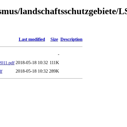
urismus/landschaftsschutzgebiete
Last modified
Size
Description
-
2018-05-18 10:32
111K
2011.pdf
2018-05-18 10:32
289K
df