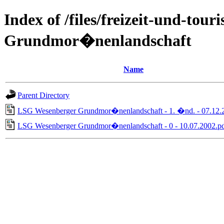
Index of /files/freizeit-und-to
Grundmor�nenlandschaft
Name
Parent Directory
LSG Wesenberger Grundmor�nenlandschaft - 1. �nd. - 07.12.
LSG Wesenberger Grundmor�nenlandschaft - 0 - 10.07.2002.p