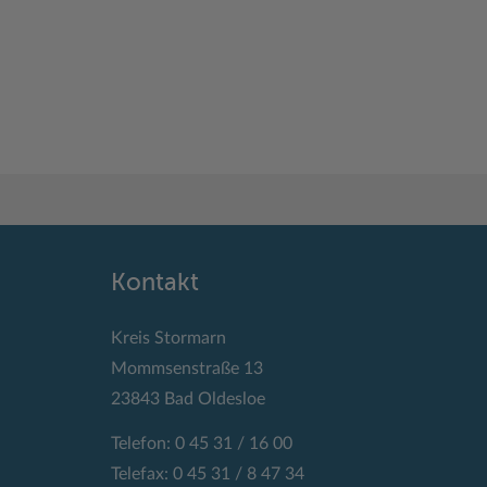
Kontakt
Kreis Stormarn
Mommsenstraße 13
23843 Bad Oldesloe
Telefon: 0 45 31 / 16 00
Telefax: 0 45 31 / 8 47 34