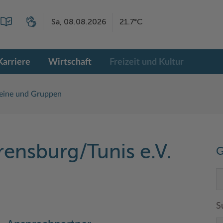
Sa, 08.08.2026
21.7°C
Karriere
Wirtschaft
Freizeit und Kultur
eine und Gruppen
ensburg/Tunis e.V.
G
S