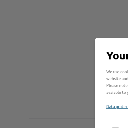
Your
We use cooki
website and
Please note 
avaiable to 
Data protec