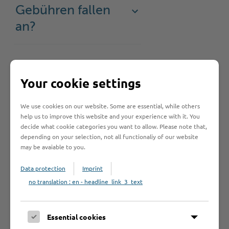
Gebühren fallen
an?
Rechtsgrundlage
Your cookie settings
Anträge /
We use cookies on our website. Some are essential, while others
help us to improve this website and your experience with it. You
Formulare
decide what cookie categories you want to allow. Please note that,
depending on your selection, not all functionaliy of our website
may be avaiable to you.
Data protection
Imprint
no translation : en - headline_link_3_text
Hilfe & Kontakt:
Essential cookies