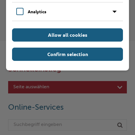
Analytics
Kreis Stormarn - Bauaufsicht und
Denkmalschutz
Allow all cookies
Confirm selection
Schnelleinstieg
Seite auswählen
Online-Services