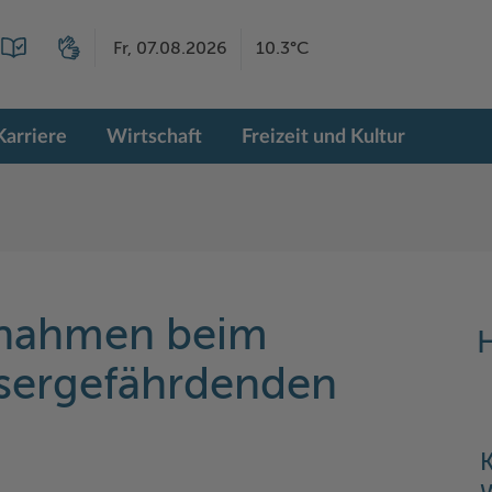
Fr, 07.08.2026
10.3°C
Karriere
Wirtschaft
Freizeit und Kultur
nahmen beim
H
ssergefährdenden
K