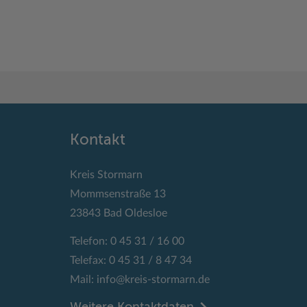
Kontakt
Kreis Stormarn
Mommsenstraße 13
23843 Bad Oldesloe
Telefon: 0 45 31 / 16 00
Telefax: 0 45 31 / 8 47 34
Mail:
info@kreis-stormarn.de