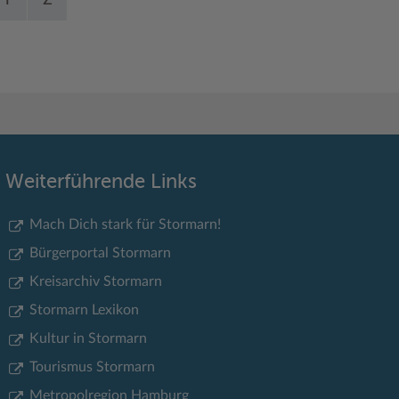
Y
Z
Weiterführende Links
Mach Dich stark für Stormarn!
Bürgerportal Stormarn
Kreisarchiv Stormarn
Stormarn Lexikon
Kultur in Stormarn
Tourismus Stormarn
Metropolregion Hamburg