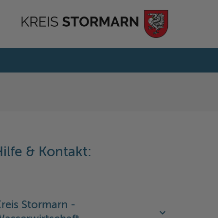
ilfe & Kontakt:
reis Stormarn -