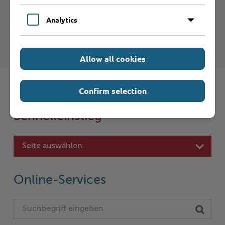
Analytics
Kreis Stormarn - Gesundheitsaufsicht
Allow all cookies
Confirm selection
Schnelleinstieg
Seite auswählen
Online-Services