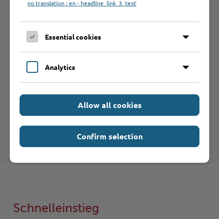
no translation : en - headline_link_3_text
noch wissen?
Essential cookies
Analytics
Hilfe & Kontakt:
Allow all cookies
Landesamt für Denkmalpflege
Confirm selection
Schnelleinstieg