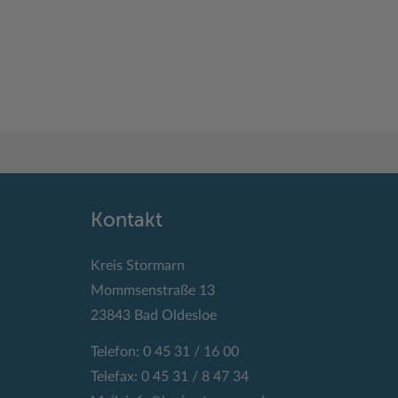
Kontakt
Kreis Stormarn
Mommsenstraße 13
23843 Bad Oldesloe
Telefon: 0 45 31 / 16 00
Telefax: 0 45 31 / 8 47 34