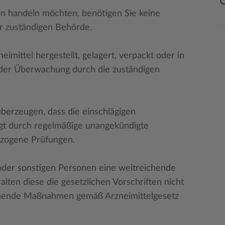
G
ln handeln möchten, benötigen Sie keine
er zuständigen Behörde.
eimittel hergestellt, gelagert, verpackt oder in
 der Überwachung durch die zuständigen
berzeugen, dass die einschlägigen
gt durch regelmäßige unangekündigte
ezogene Prüfungen.
 oder sonstigen Personen eine weitreichende
lten diese die gesetzlichen Vorschriften nicht
echende Maßnahmen gemäß Arzneimittelgesetz