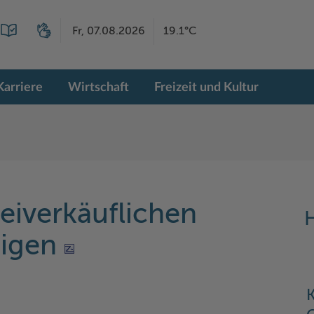
Fr, 07.08.2026
19.1°C
Karriere
Wirtschaft
Freizeit und Kultur
reiverkäuflichen
H
eigen
K