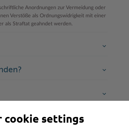
schriftliche Anordnungen zur Vermeidung oder
en Verstöße als Ordnungswidrigkeit mit einer
 als Straftat geahndet werden.
enden?
 cookie settings