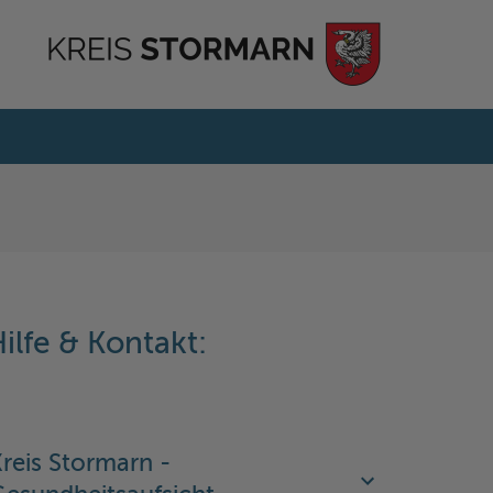
ilfe & Kontakt:
reis Stormarn -