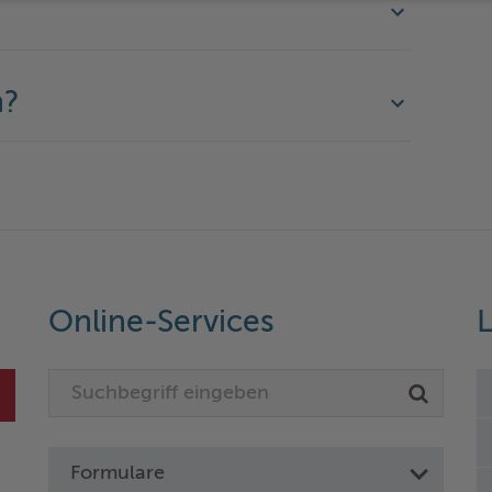
n?
Online-Services
L
Formulare