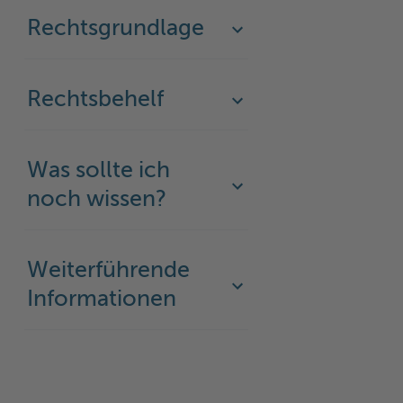
Rechtsgrundlage
Rechtsbehelf
Was sollte ich
noch wissen?
Weiterführende
Informationen