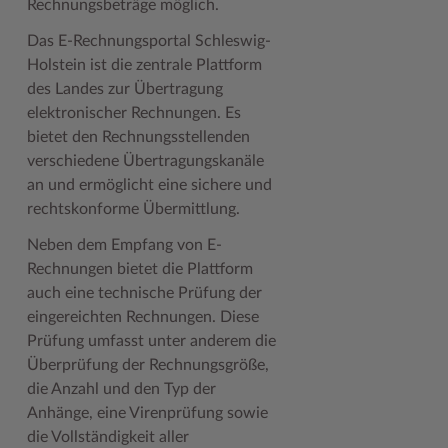
Rechnungsbeträge möglich.
Woche der Seelischen Gesundheit
Zahlen, Daten, Fakten
Das E-Rechnungsportal Schleswig-
Holstein ist die zentrale Plattform
#MeinStormarn
des Landes zur Übertragung
Karrieretag
elektronischer Rechnungen. Es
bietet den Rechnungsstellenden
verschiedene Übertragungskanäle
an und ermöglicht eine sichere und
rechtskonforme Übermittlung.
Neben dem Empfang von E-
Rechnungen bietet die Plattform
auch eine technische Prüfung der
eingereichten Rechnungen. Diese
Prüfung umfasst unter anderem die
Überprüfung der Rechnungsgröße,
die Anzahl und den Typ der
Anhänge, eine Virenprüfung sowie
die Vollständigkeit aller