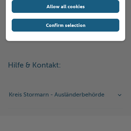
Antragsfrist
Allow all cookies
Widerspruchsfrist
Confirm selection
Hilfe & Kontakt:
Kreis Stormarn - Ausländerbehörde