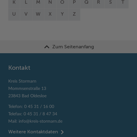
K
L
M
N
O
P
Q
R
S
T
U
V
W
X
Y
Z
Zum Seitenanfang
Kontakt
Kreis Stormarn
Mommsenstraße 13
23843 Bad Oldesloe
Telefon: 0 45 31 / 16 00
Telefax: 0 45 31 / 8 47 34
Mail:
info@kreis-stormarn.de
Weitere Kontaktdaten