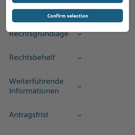
muss ich
beachten?
Confirm selection
Rechtsgrundlage
Rechtsbehelf
Weiterführende
Informationen
Antragsfrist