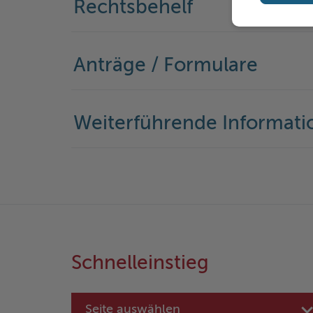
Rechtsbehelf
Anträge / Formulare
Weiterführende Informati
Schnelleinstieg
Seite auswählen