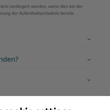
 nicht verlängert werden, wenn dies bei der
gerung der Aufenthaltserlaubnis bereits
enden?