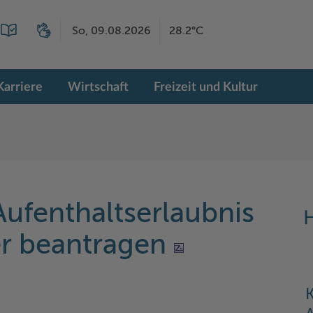
So, 09.08.2026
28.2°C
Karriere
Wirtschaft
Freizeit und Kultur
ufenthaltserlaubnis
H
er beantragen
K