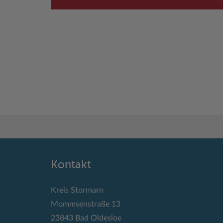
Kontakt
Kreis Stormarn
Mommsenstraße 13
23843 Bad Oldesloe