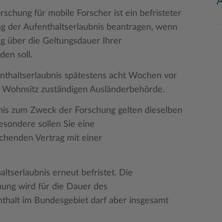
schung für mobile Forscher ist ein befristeter
ung der Aufenthaltserlaubnis beantragen, wenn
ng über die Geltungsdauer Ihrer
den soll.
enthaltserlaubnis spätestens acht Wochen vor
en Wohnsitz zuständigen Ausländerbehörde.
bnis zum Zweck der Forschung gelten dieselben
esondere sollen Sie eine
henden Vertrag mit einer
altserlaubnis erneut befristet. Die
ung wird für die Dauer des
thalt im Bundesgebiet darf aber insgesamt