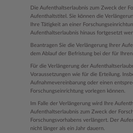
Die Aufenthaltserlaubnis zum Zweck der For
Aufenthaltstitel. Sie können die Verlänger
Ihre Tätigkeit an einer Forschungseinrichtu
Aufenthaltserlaubnis hinaus fortgesetzt wer
Beantragen Sie die Verlängerung Ihrer Auf
dem Ablauf der Befristung bei der für Ihr
Für die Verlängerung der Aufenthaltserlau
Voraussetzungen wie für die Erteilung. Insb
Aufnahmevereinbarung oder einen entsprec
Forschungseinrichtung vorlegen können.
Im Falle der Verlängerung wird Ihre Aufenth
Aufenthaltserlaubnis zum Zweck der Forsch
Forschungsvorhabens verlängert. Der Aufen
nicht länger als ein Jahr dauern.