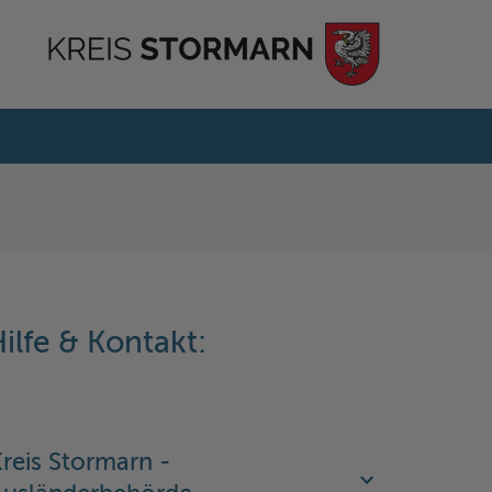
ilfe & Kontakt:
reis Stormarn -