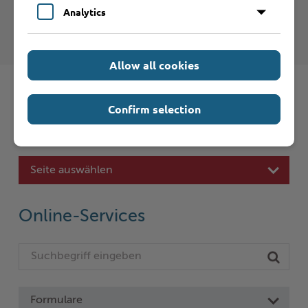
Analytics
Landesamt für Umwelt
Allow all cookies
Confirm selection
Schnelleinstieg
Seite auswählen
Online-Services
Formulare