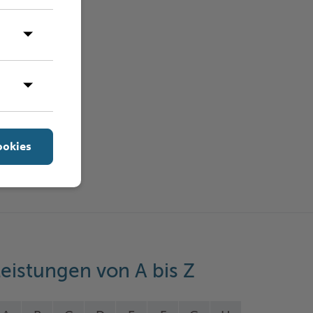
ookies
eistungen von A bis Z