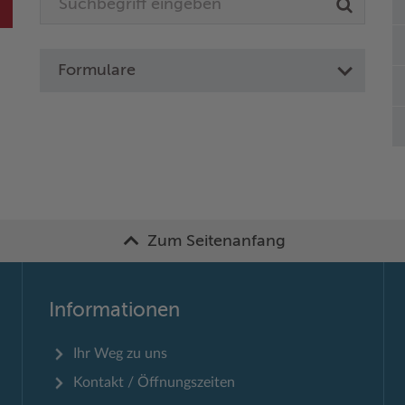
Formulare
Zum Seitenanfang
Informationen
Ihr Weg zu uns
Kontakt / Öffnungszeiten