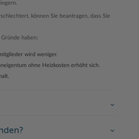
ingern.
rschlechtert, können Sie beantragen, dass Sie
e Gründe haben:
tglieder wird weniger.
hneigentum ohne Heizkosten erhöht sich.
alt.
enden?