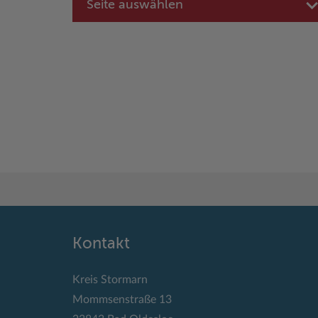
Seite auswählen
Kontakt
Kreis Stormarn
Mommsenstraße 13