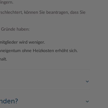
ingern.
rschlechtert, können Sie beantragen, dass Sie
e Gründe haben:
tglieder wird weniger.
hneigentum ohne Heizkosten erhöht sich.
alt.
enden?