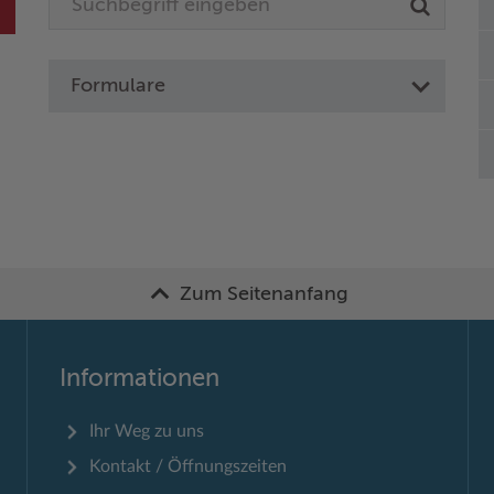
Formulare
Zum Seitenanfang
Informationen
Ihr Weg zu uns
Kontakt / Öffnungszeiten