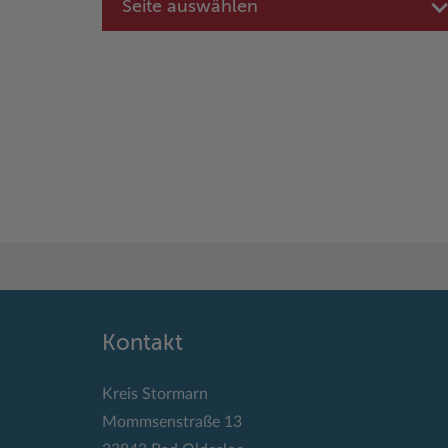
Seite auswählen
Kontakt
Kreis Stormarn
Mommsenstraße 13