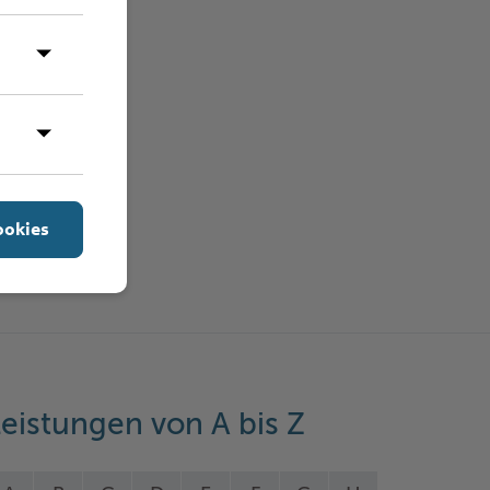
ookies
eistungen von A bis Z