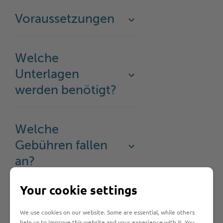
Voraussetzungen
Welche
Unterlagen
werden benötigt?
Welche
Gebühren fallen
an?
Your cookie settings
Welche Fristen
We use cookies on our website. Some are essential, while others
muss ich
help us to improve this website and your experience with it. You