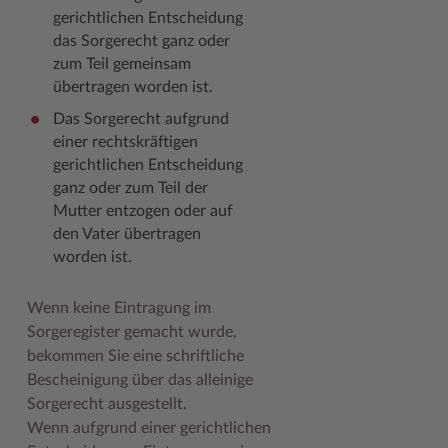
gerichtlichen Entscheidung
Woche der Seelischen Gesundheit
Zahlen, Daten, Fakten
das Sorgerecht ganz oder
zum Teil gemeinsam
#MeinStormarn
übertragen worden ist.
Karrieretag
Das Sorgerecht aufgrund
einer rechtskräftigen
gerichtlichen Entscheidung
ganz oder zum Teil der
Mutter entzogen oder auf
den Vater übertragen
worden ist.
Wenn keine Eintragung im
Sorgeregister gemacht wurde,
bekommen Sie eine schriftliche
Bescheinigung über das alleinige
Sorgerecht ausgestellt.
Wenn aufgrund einer gerichtlichen