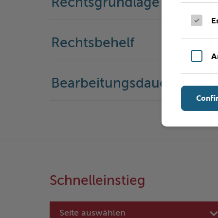
Rechtsgrundlage
E
Rechtsbehelf
A
Bearbeitungsdauer
Confi
Schnelleinstieg
Seite auswählen