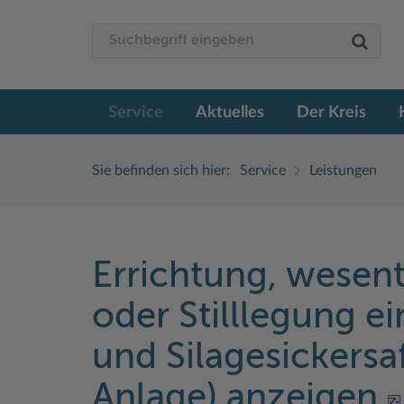
Service
Aktuelles
Der Kreis
Sie befinden sich hier:
Service
Leistungen
Errichtung, wesen
oder Stilllegung e
und Silagesickersa
Anlage) anzeigen