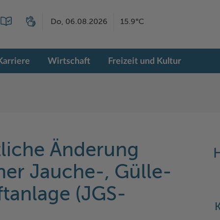
Do, 06.08.2026
15.9°C
Karriere
Wirtschaft
Freizeit und Kultur
tliche Änderung
H
iner Jauche-, Gülle-
ftanlage (JGS-
K