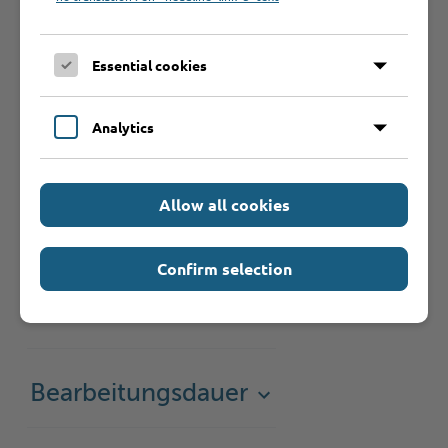
beachten?
Essential cookies
Rechtsgrundlage
Analytics
Weiterführende
Informationen
Allow all cookies
Confirm selection
Was sollte ich
noch wissen?
Bearbeitungsdauer