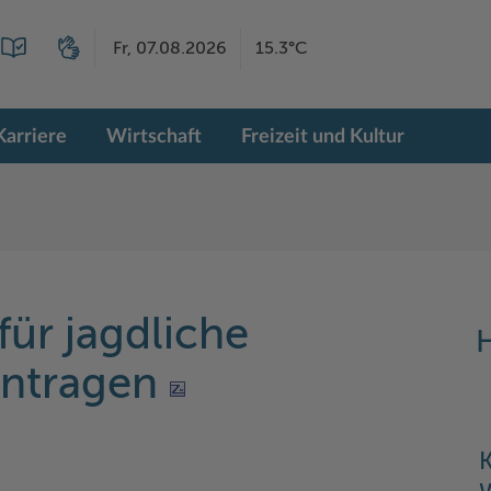
Fr, 07.08.2026
15.3°C
Karriere
Wirtschaft
Freizeit und Kultur
für jagdliche
H
antragen
K