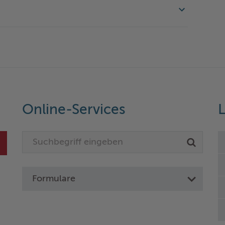
Online-Services
L
Formulare