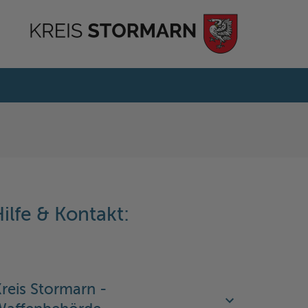
ilfe & Kontakt:
reis Stormarn -