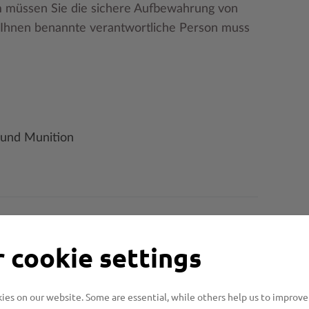
m müssen Sie die sichere Aufbewahrung von
Ihnen benannte verantwortliche Person muss
 und Munition
 cookie settings
enden?
es on our website. Some are essential, while others help us to improve