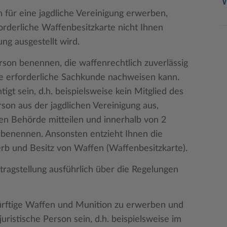
n für eine jagdliche Vereinigung erwerben,
forderliche Waffenbesitzkarte nicht Ihnen
ng ausgestellt wird.
rson benennen, die waffenrechtlich zuverlässig
ie erforderliche Sachkunde nachweisen kann.
gt sein, d.h. beispielsweise kein Mitglied des
son aus der jagdlichen Vereinigung aus,
en Behörde mitteilen und innerhalb von 2
benennen. Ansonsten entzieht Ihnen die
rb und Besitz von Waffen (Waffenbesitzkarte).
tragstellung ausführlich über die Regelungen
dürftige Waffen und Munition zu erwerben und
juristische Person sein, d.h. beispielsweise im