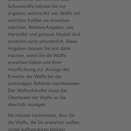
Schusswaffe müssen Sie nur
Woche der Seelischen Gesundheit
Zahlen, Daten, Fakten
angeben, welche Art von Waffe mit
welchem Kaliber sie erwerben
#MeinStormarn
möchten. Weitere Angaben, wie
Karrieretag
Hersteller und genaues Modell sind
zunächst nicht erforderlich. Diese
Angaben müssen Sie erst dann
machen, wenn Sie die Waffe
erworben haben und ihrer
Verpflichtung zur Anzeige des
Erwerbs der Waffe bei der
zuständigen Behörde nachkommen.
Der Waffenhändler muss das
Überlassen der Waffe an Sie
ebenfalls anzeigen.
Sie müssen nachweisen, dass Sie
die Waffe, die Sie erwerben wollen,
sicher aufbewahren können.