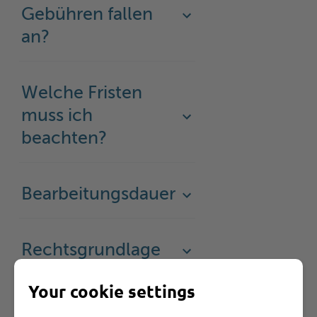
Gebühren fallen
an?
Welche Fristen
muss ich
beachten?
Bearbeitungsdauer
Rechtsgrundlage
Your cookie settings
Rechtsbehelf