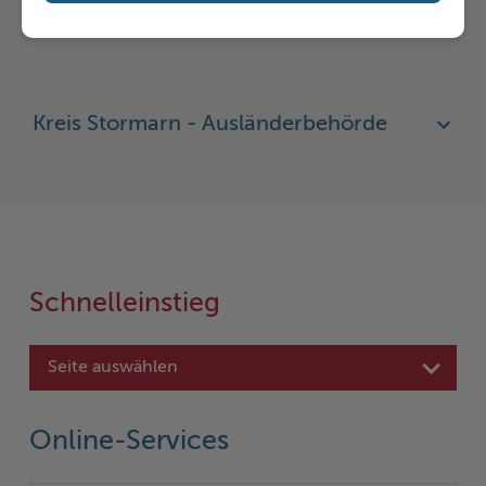
Hilfe & Kontakt:
Kreis Stormarn - Ausländerbehörde
Schnelleinstieg
Seite auswählen
Online-Services