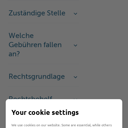
Zuständige Stelle
Welche
Gebühren fallen
an?
Rechtsgrundlage
Rechtsbehelf
Your cookie settings
Was sollte ich
We use cookies on our website. Some are essential, while others