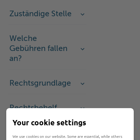
Zuständige Stelle
Welche
Gebühren fallen
an?
Rechtsgrundlage
Rechtsbehelf
Your cookie settings
Was sollte ich
We use cookies on our website. Some are essential, while others