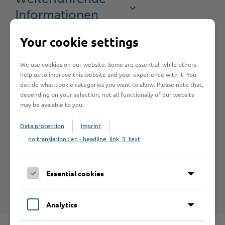
Informationen
Your cookie settings
Antragsfrist
We use cookies on our website. Some are essential, while others
help us to improve this website and your experience with it. You
decide what cookie categories you want to allow. Please note that,
depending on your selection, not all functionaliy of our website
may be avaiable to you.
Hilfe & Kontakt:
Data protection
Imprint
no translation : en - headline_link_3_text
Essential cookies
Kreis Stormarn - Führerscheinstelle
Analytics