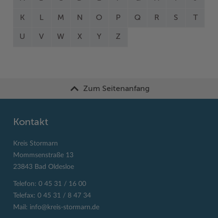
K
L
M
N
O
P
Q
R
S
T
U
V
W
X
Y
Z
Zum Seitenanfang
Kontakt
Kreis Stormarn
Mommsenstraße 13
23843 Bad Oldesloe
Telefon: 0 45 31 / 16 00
Telefax: 0 45 31 / 8 47 34
Mail:
info@kreis-stormarn.de