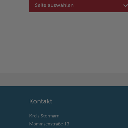
Seite auswählen
Kontakt
Kreis Stormarn
Mommsenstraße 13