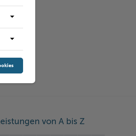
ookies
eistungen von A bis Z