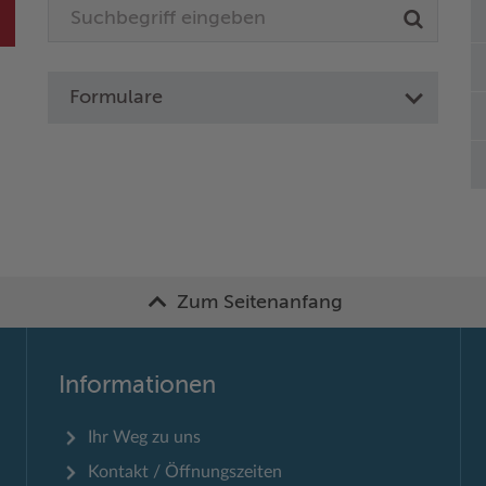
Formulare
Zum Seitenanfang
Informationen
Ihr Weg zu uns
Kontakt / Öffnungszeiten