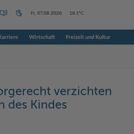
Fr, 07.08.2026
18.1°C
Karriere
Wirtschaft
Freizeit und Kultur
Sorgerecht verzichten
n des Kindes