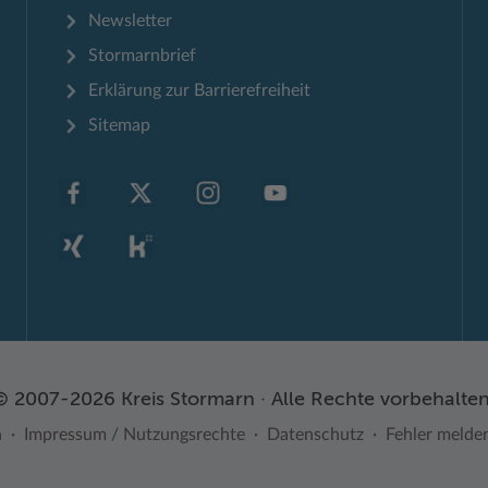
Newsletter
Stormarnbrief
Erklärung zur Barrierefreiheit
Sitemap
© 2007-2026 Kreis Stormarn · Alle Rechte vorbehalten
n
Impressum / Nutzungsrechte
Datenschutz
Fehler melde