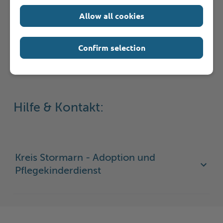
Allow all cookies
Rechtsgrundlage
Confirm selection
Hilfe & Kontakt:
Kreis Stormarn - Adoption und
Pflegekinderdienst