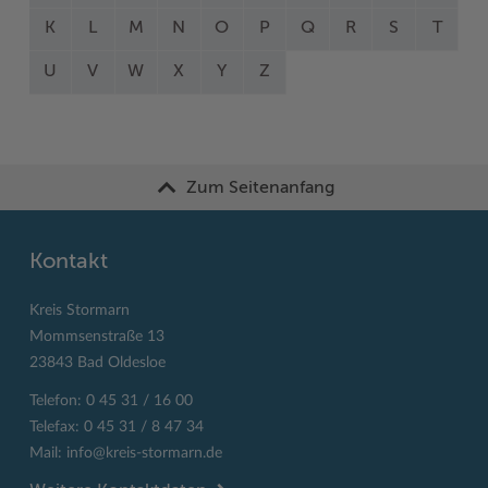
K
L
M
N
O
P
Q
R
S
T
U
V
W
X
Y
Z
Zum Seitenanfang
Kontakt
Kreis Stormarn
Mommsenstraße 13
23843 Bad Oldesloe
Telefon: 0 45 31 / 16 00
Telefax: 0 45 31 / 8 47 34
Mail:
info@kreis-stormarn.de