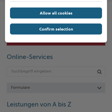
Allow all cookies
Schnelleinstieg
Confirm selection
Seite auswählen
Online-Services
Formulare
Leistungen von A bis Z