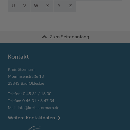
U
V
W
X
Y
Z
Zum Seitenanfang
Kontakt
Kreis Stormarn
Mommsenstraße 13
23843 Bad Oldesloe
Telefon: 0 45 31 / 16 00
Telefax: 0 45 31 / 8 47 34
Mail:
info@kreis-stormarn.de
Weitere Kontaktdaten