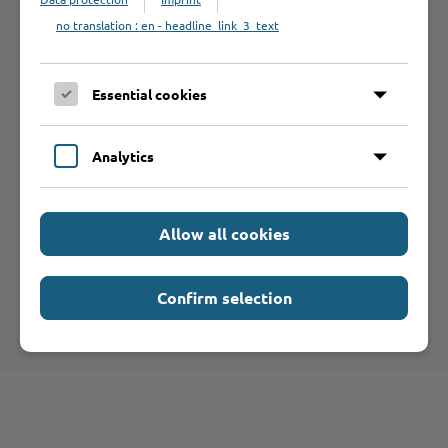
Anträge /
no translation : en - headline_link_3_text
Formulare
Essential cookies
Analytics
Hilfe & Kontakt:
Allow all cookies
Confirm selection
Kreis Stormarn - Gesundheitsaufsicht