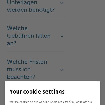
Unterlagen
werden benötigt?
Welche
Gebühren fallen
an?
Welche Fristen
muss ich
beachten?
Your cookie settings
Bearbeitungsdauer
We use cookies on our website. Some are essential, while others