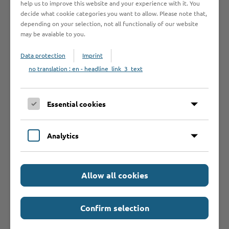
help us to improve this website and your experience with it. You
decide what cookie categories you want to allow. Please note that,
Rechtsgrundlage
depending on your selection, not all functionaliy of our website
may be avaiable to you.
Data protection
Imprint
Rechtsbehelf
no translation : en - headline_link_3_text
Anträge /
Essential cookies
Formulare
Analytics
Was sollte ich
noch wissen?
Allow all cookies
Confirm selection
Weiterführende