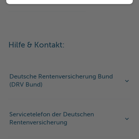
Informationen
Hilfe & Kontakt:
Deutsche Rentenversicherung Bund
(DRV Bund)
Servicetelefon der Deutschen
Rentenversicherung