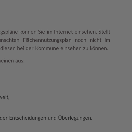
spläne können Sie im Internet einsehen. Stellt
schten Flächennutzungsplan noch nicht im
f, diesen bei der Kommune einsehen zu können.
einen aus:
elt,
 der Entscheidungen und Überlegungen.