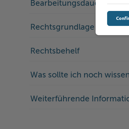
Bearbeitungsdauer
Confi
Rechtsgrundlage
Rechtsbehelf
Was sollte ich noch wisse
Weiterführende Informati