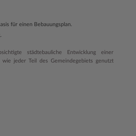
Basis für einen Bebauungsplan.
.
ichtigte städtebauliche Entwicklung einer
, wie jeder Teil des Gemeindegebiets genutzt