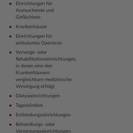
Einrichtungen für
Asylsuchende und
Geflüchtete
Krankenhäuser
Einrichtungen für
ambulantes Operieren
Vorsorge- oder
Rehabilitationseinrichtungen,
in denen eine den
Krankenhäusern
vergleichbare medizinische
Versorgung erfolgt
Dialyseeinrichtungen
Tageskliniken
Entbindungseinrichtungen
Behandlungs- oder
Versorgungseinrichtungen,