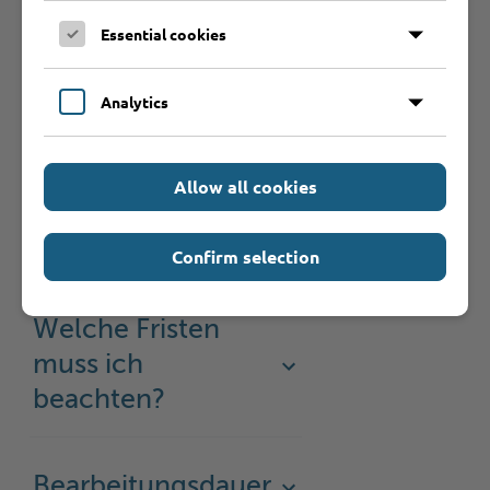
Welche
Essential cookies
Unterlagen
werden benötigt?
Analytics
Welche
Allow all cookies
Gebühren fallen
an?
Confirm selection
Welche Fristen
muss ich
beachten?
Bearbeitungsdauer