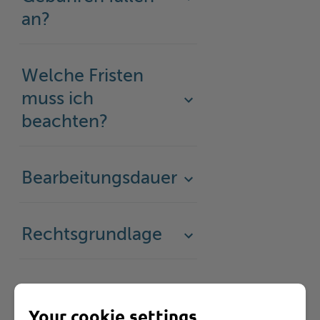
an?
Welche Fristen
muss ich
beachten?
Bearbeitungsdauer
Rechtsgrundlage
Rechtsbehelf
Your cookie settings