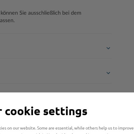
 können Sie ausschließlich bei dem
lassen.
n benötigt?
 cookie settings
n?
es on our website. Some are essential, while others help us to improve