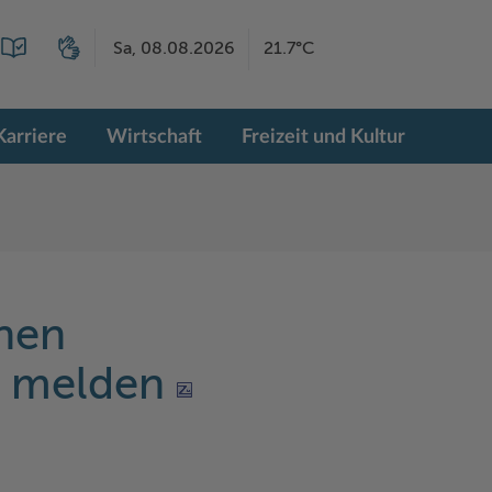
Sa, 08.08.2026
21.7°C
Karriere
Wirtschaft
Freizeit und Kultur
enen
s melden